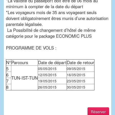
*La validité du passeport doit être de 06 mois au
minimum à compter de la date du départ
*Les voyageurs mois de 35 ans voyageant seuls
doivent obligatoirement êtres munis d’une autorisation
parentale légalisée.
La Possibilité de changement d’hôtel de même
catégorie pour le package ECONOMIC PLUS
PROGRAMME DE VOLS :
N°
Parcours
Date de départ
Date de retour
5
05/05/2015
09/05/2015
6
12/05/2015
16/05/2015
TUN-IST-TUN
7
19/05/2015
23/05/2015
8
26/05/2015
30/05/2015
Réserver