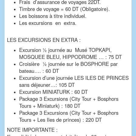
Frais d’assurance de voyages 22DT.
Timbre de voyage = 60 DT (Obligatoire).
Les boissons à titre individuel.
Les excursions en extra.
LES EXCURSIONS EN EXTRA :
Excursion ½ journée au Musé TOPKAPI,
MOSQUEE BLEU, HIPPODROME … : 75 DT
Croisière ½ journée sur le BOSPHORE par
bateau…. : 60 DT
Excursion d’une journée LES ILES DE PRINCES
sans déjeuner…: 105 DT
Excursion MINIATURK : 60 DT
Package 3 Excursions (City Tour + Bosphors
Tours + Miniaturk) : 180 DT
Package 3 Excursions (City Tour + Bosphors
Tours + Les Iles de princes) : 220 DT
NOTE IMPORTANTE :