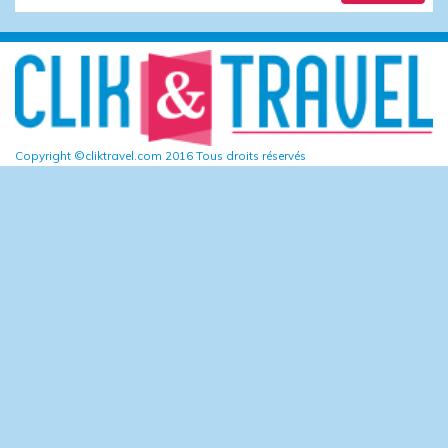
Copyright ©cliktravel.com 2016 Tous droits réservés