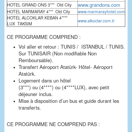
www.grandons.com
HOTEL GRAND ONS 3*** Old City
HOTEL MARMARAY 4*** Old City
www.marmarayhotel.com
HOTEL ALCOKLAR KEBAN 4****
www.alkoclar.com.tr
LUX TAKSIM
CE PROGRAMME COMPREND :
Vol aller et retour : TUNIS / ISTANBUL / TUNIS.
Sur TUNISAIR (Non modifiable Non
Remboursable).
Transfert Aéroport Atatürk- Hôtel- Aéroport
Atatürk.
Logement dans un hôtel
(3***) ou (4****) ou (4****LUX), avec petit
déjeuner inclus.
Mise à disposition d’un bus et guide durant les
transferts.
CE PROGRAMME NE COMPREND PAS :