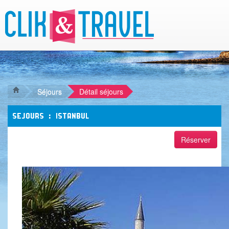
Séjours
Détail séjours
SEJOURS : ISTANBUL
Réserver