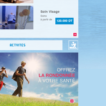
Soin Visage
Soins
à partir de
120.000 DT
ACTVITES