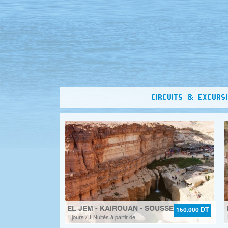
CIRCUITS & EXCURS
EL JEM - KAIROUAN - SOUSSE
150.000 DT
1 jours / 1 Nuités à partir de