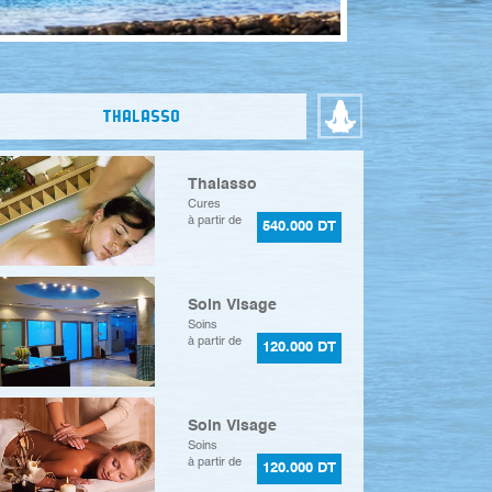
THALASSO
Thalasso
Cures
à partir de
540.000 DT
Soin Visage
Soins
à partir de
120.000 DT
Soin Visage
Soins
à partir de
120.000 DT