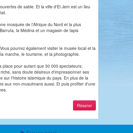
vertes de sable. Et la ville d'El Jem est un lieu
tat.
ienne mosquée de l'Afrique du Nord et la plus
 Barruta, la Médina et un magasin de tapis
 Vous pourrez également visiter le musée local et la
la marche, le tourisme, et la photographie.
la place pour autant que 30 000 spectateurs;
e riche, sans doute désireux d'impressionner ses
 sur l'histoire islamique du pays. En plus de la
rtes aux non-musulmans aussi. Et puis profiter d'une
nes.
Réserer