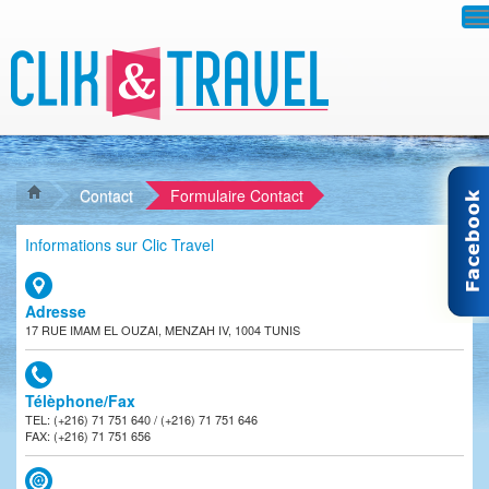
T
n
Contact
Formulaire Contact
Informations sur Clic Travel
Adresse
17 RUE IMAM EL OUZAI, MENZAH IV, 1004 TUNIS
Télèphone/Fax
TEL: (+216) 71 751 640 / (+216) 71 751 646
FAX: (+216) 71 751 656