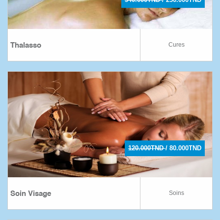
Cures
Thalasso
120.000TND
/ 80.000TND
Soins
Soin Visage