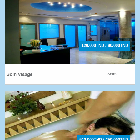
120.000TND
/ 80.000TND
Soins
Soin Visage
540.000TND
/ 250.000TND