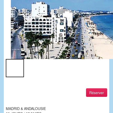
Réserver
MADRID & ANDALOUSIE