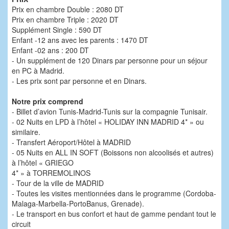
Prix en chambre Double : 2080 DT
Prix en chambre Triple : 2020 DT
Supplément Single : 590 DT
Enfant -12 ans avec les parents : 1470 DT
Enfant -02 ans : 200 DT
- Un supplément de 120 Dinars par personne pour un séjour
en PC à Madrid.
- Les prix sont par personne et en Dinars.
Notre prix comprend
- Billet d’avion Tunis-Madrid-Tunis sur la compagnie Tunisair.
- 02 Nuits en LPD à l’hôtel « HOLIDAY INN MADRID 4* » ou
similaire.
- Transfert Aéroport/Hôtel à MADRID
- 05 Nuits en ALL IN SOFT (Boissons non alcoolisés et autres)
à l’hôtel « GRIEGO
4* » à TORREMOLINOS
- Tour de la ville de MADRID
- Toutes les visites mentionnées dans le programme (Cordoba-
Malaga-Marbella-PortoBanus, Grenade).
- Le transport en bus confort et haut de gamme pendant tout le
circuit