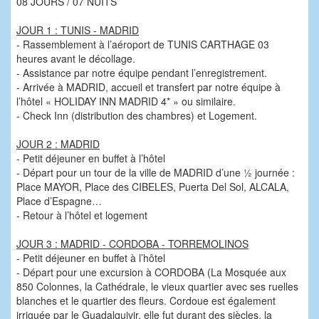
08 JOURS / 07 NUITS
JOUR 1 : TUNIS - MADRID
- Rassemblement à l’aéroport de TUNIS CARTHAGE 03
heures avant le décollage.
- Assistance par notre équipe pendant l’enregistrement.
- Arrivée à MADRID, accueil et transfert par notre équipe à
l’hôtel « HOLIDAY INN MADRID 4* » ou similaire.
- Check Inn (distribution des chambres) et Logement.
JOUR 2 : MADRID
- Petit déjeuner en buffet à l’hôtel
- Départ pour un tour de la ville de MADRID d’une ½ journée :
Place MAYOR, Place des CIBELES, Puerta Del Sol, ALCALA,
Place d’Espagne…
- Retour à l’hôtel et logement
JOUR 3 : MADRID - CORDOBA - TORREMOLINOS
- Petit déjeuner en buffet à l’hôtel
- Départ pour une excursion à CORDOBA (La Mosquée aux
850 Colonnes, la Cathédrale, le vieux quartier avec ses ruelles
blanches et le quartier des fleurs. Cordoue est également
irriguée par le Guadalquivir, elle fut durant des siècles, la