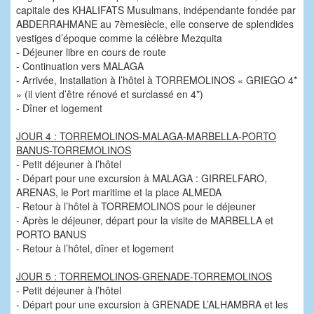
capitale des KHALIFATS Musulmans, indépendante fondée par
ABDERRAHMANE au 7èmesiècle, elle conserve de splendides
vestiges d’époque comme la célèbre Mezquita
- Déjeuner libre en cours de route
- Continuation vers MALAGA
- Arrivée, Installation à l’hôtel à TORREMOLINOS « GRIEGO 4*
» (il vient d’être rénové et surclassé en 4*)
- Dîner et logement
JOUR 4 : TORREMOLINOS-MALAGA-MARBELLA-PORTO
BANUS-TORREMOLINOS
- Petit déjeuner à l’hôtel
- Départ pour une excursion à MALAGA : GIRRELFARO,
ARENAS, le Port maritime et la place ALMEDA
- Retour à l’hôtel à TORREMOLINOS pour le déjeuner
- Après le déjeuner, départ pour la visite de MARBELLA et
PORTO BANUS
- Retour à l’hôtel, dîner et logement
JOUR 5 : TORREMOLINOS-GRENADE-TORREMOLINOS
- Petit déjeuner à l’hôtel
- Départ pour une excursion à GRENADE L’ALHAMBRA et les